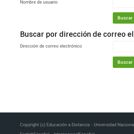
Nombre de usuario
Buscar por dirección de correo e
Buscar por dirección de correo elect
Dirección de correo electrónico
Copyright (c) Educación a Distancia - Universidad Naciona