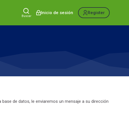
Inicio de sesión
Register
Buscar
a base de datos, le enviaremos un mensaje a su dirección