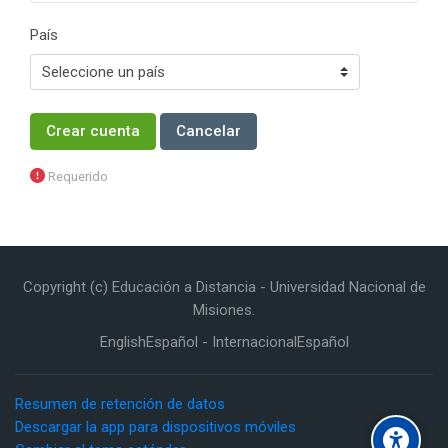
País
Requerido
Copyright (c) Educación a Distancia - Universidad Nacional de
Misiones.
English
Español - Internacional
Español
Resumen de retención de datos
Descargar la app para dispositivos móviles